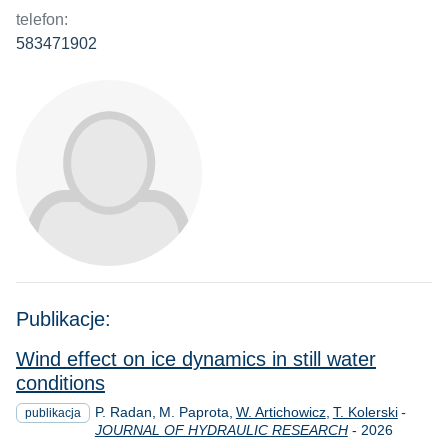
telefon:
583471902
Publikacje:
Wind effect on ice dynamics in still water
conditions
P. Radan
M. Paprota
W. Artichowicz
T. Kolerski
-
publikacja
Rok
JOURNAL OF HYDRAULIC RESEARCH
-
2026