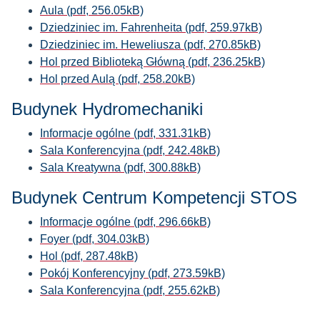
Aula (pdf, 256.05kB)
Dziedziniec im. Fahrenheita (pdf, 259.97kB)
Dziedziniec im. Heweliusza (pdf, 270.85kB)
Hol przed Biblioteką Główną (pdf, 236.25kB)
Hol przed Aulą (pdf, 258.20kB)
Budynek Hydromechaniki
Informacje ogólne (pdf, 331.31kB)
Sala Konferencyjna (pdf, 242.48kB)
Sala Kreatywna (pdf, 300.88kB)
Budynek Centrum Kompetencji STOS
Informacje ogólne (pdf, 296.66kB)
Foyer (pdf, 304.03kB)
Hol (pdf, 287.48kB)
Pokój Konferencyjny (pdf, 273.59kB)
Sala Konferencyjna (pdf, 255.62kB)