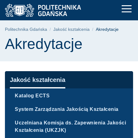
Akredytacje | Polite
Przejdź
Przejdź
Przejdź
do
do
do
menu
wyszukiwarki
treści
głównego
Ścieżka nawigacyjna
Politechnika Gdańska
Jakość kształcenia
Akredytacje
Treść strony
Akredytacje
Nawigacja
Jakość kształcenia
Katalog ECTS
System Zarządzania Jakością Kształcenia
Uczelniana Komisja ds. Zapewnienia Jakości
Kształcenia (UKZJK)