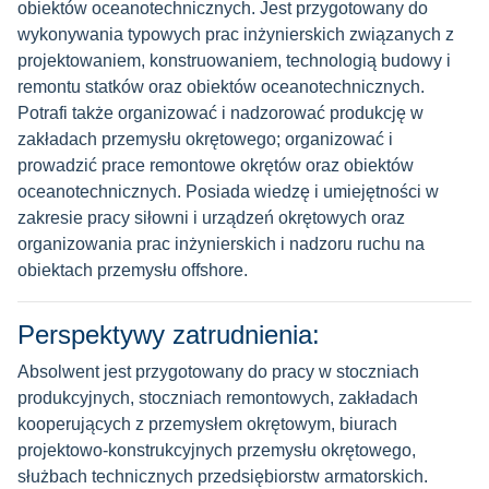
obiektów oceanotechnicznych. Jest przygotowany do
wykonywania typowych prac inżynierskich związanych z
projektowaniem, konstruowaniem, technologią budowy i
remontu statków oraz obiektów oceanotechnicznych.
Potrafi także organizować i nadzorować produkcję w
zakładach przemysłu okrętowego; organizować i
prowadzić prace remontowe okrętów oraz obiektów
oceanotechnicznych. Posiada wiedzę i umiejętności w
zakresie pracy siłowni i urządzeń okrętowych oraz
organizowania prac inżynierskich i nadzoru ruchu na
obiektach przemysłu offshore.
Perspektywy zatrudnienia:
Absolwent jest przygotowany do pracy w stoczniach
produkcyjnych, stoczniach remontowych, zakładach
kooperujących z przemysłem okrętowym, biurach
projektowo-konstrukcyjnych przemysłu okrętowego,
służbach technicznych przedsiębiorstw armatorskich.