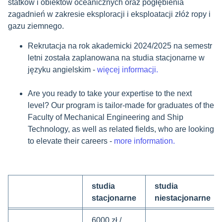
statków i obiektów oceanicznych oraz pogłębienia
zagadnień w zakresie eksploracji i eksploatacji złóż ropy i
gazu ziemnego.
Rekrutacja na rok akademicki 2024/2025 na semestr
letni została zaplanowana na studia stacjonarne w
języku angielskim -
więcej informacji.
Are you ready to take your expertise to the next
level? Our program is tailor-made for graduates of the
Faculty of Mechanical Engineering and Ship
Technology, as well as related fields, who are looking
to elevate their careers -
more information.
studia
studia
stacjonarne
niestacjonarne
6000 zł /