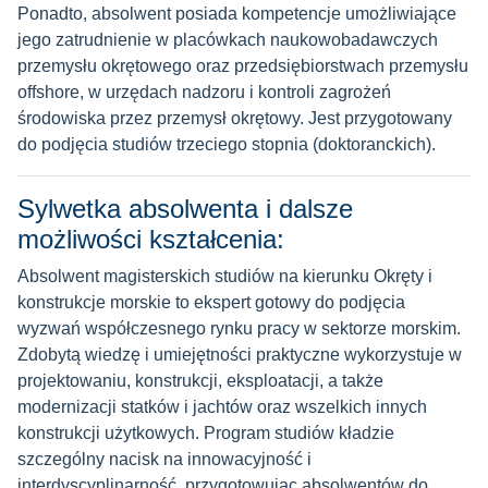
Ponadto, absolwent posiada kompetencje umożliwiające
jego zatrudnienie w placówkach naukowobadawczych
przemysłu okrętowego oraz przedsiębiorstwach przemysłu
offshore, w urzędach nadzoru i kontroli zagrożeń
środowiska przez przemysł okrętowy. Jest przygotowany
do podjęcia studiów trzeciego stopnia (doktoranckich).
Sylwetka absolwenta i dalsze
możliwości kształcenia:
Absolwent magisterskich studiów na kierunku Okręty i
konstrukcje morskie to ekspert gotowy do podjęcia
wyzwań współczesnego rynku pracy w sektorze morskim.
Zdobytą wiedzę i umiejętności praktyczne wykorzystuje w
projektowaniu, konstrukcji, eksploatacji, a także
modernizacji statków i jachtów oraz wszelkich innych
konstrukcji użytkowych. Program studiów kładzie
szczególny nacisk na innowacyjność i
interdyscyplinarność, przygotowując absolwentów do