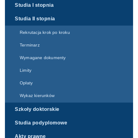
Studia I stopnia
Studia II stopnia
Rekrutacja krok po kroku
Terminarz
Wymagane dokumenty
Limity
Opłaty
Wykaz kierunków
Szkoły doktorskie
Studia podyplomowe
Akty prawne