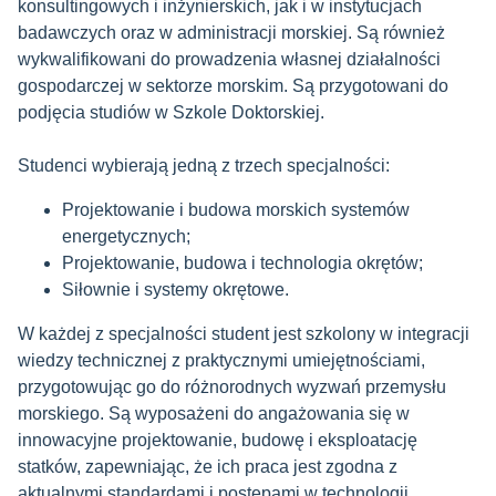
konsultingowych i inżynierskich, jak i w instytucjach
badawczych oraz w administracji morskiej. Są również
wykwalifikowani do prowadzenia własnej działalności
gospodarczej w sektorze morskim. Są przygotowani do
podjęcia studiów w Szkole Doktorskiej.
Studenci wybierają jedną z trzech specjalności:
Projektowanie i budowa morskich systemów
energetycznych;
Projektowanie, budowa i technologia okrętów;
Siłownie i systemy okrętowe.
W każdej z specjalności student jest szkolony w integracji
wiedzy technicznej z praktycznymi umiejętnościami,
przygotowując go do różnorodnych wyzwań przemysłu
morskiego. Są wyposażeni do angażowania się w
innowacyjne projektowanie, budowę i eksploatację
statków, zapewniając, że ich praca jest zgodna z
aktualnymi standardami i postępami w technologii