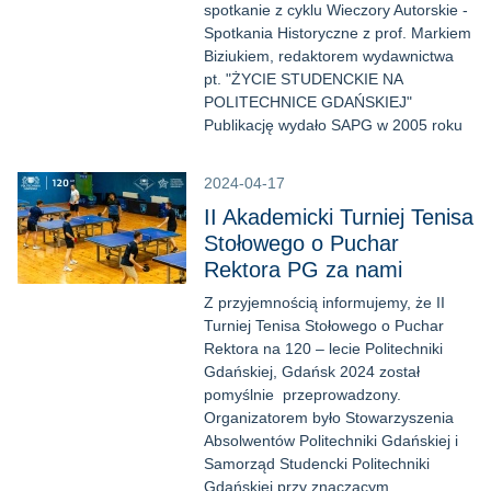
spotkanie z cyklu Wieczory Autorskie -
Spotkania Historyczne z prof. Markiem
Biziukiem, redaktorem wydawnictwa
pt. "ŻYCIE STUDENCKIE NA
POLITECHNICE GDAŃSKIEJ"
Publikację wydało SAPG w 2005 roku
2024-04-17
II Akademicki Turniej Tenisa
Stołowego o Puchar
Rektora PG za nami
Z przyjemnością informujemy, że II
Turniej Tenisa Stołowego o Puchar
Rektora na 120 – lecie Politechniki
Gdańskiej, Gdańsk 2024 został
pomyślnie przeprowadzony.
Organizatorem było Stowarzyszenia
Absolwentów Politechniki Gdańskiej i
Samorząd Studencki Politechniki
Gdańskiej przy znaczącym