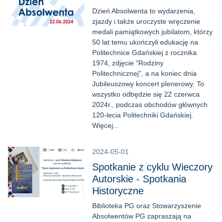
Dzień Absolwenta to wydarzenia,
zjazdy i także uroczyste wręczenie
medali pamiątkowych jubilatom, którzy
50 lat temu ukończyli edukację na
Politechnice Gdańskiej z rocznika
1974, zdjęcie "Rodziny
Politechnicznej", a na koniec dnia
Jubileuszowy koncert plenerowy. To
wszystko odbędzie się 22 czerwca
2024r., podczas obchodów głównych
120-lecia Politechniki Gdańskiej.
Więcej...
2024-05-01
Spotkanie z cyklu Wieczory
Autorskie - Spotkania
Historyczne
Biblioteka PG oraz Stowarzyszenie
Absolwentów PG zapraszają na