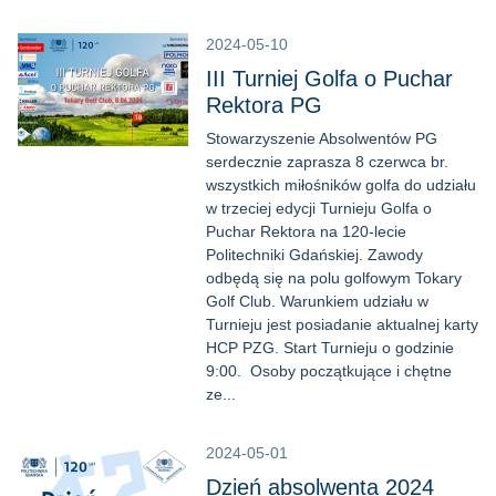
2024-05-10
III Turniej Golfa o Puchar
Rektora PG
Stowarzyszenie Absolwentów PG
serdecznie zaprasza 8 czerwca br.
wszystkich miłośników golfa do udziału
w trzeciej edycji Turnieju Golfa o
Puchar Rektora na 120-lecie
Politechniki Gdańskiej. Zawody
odbędą się na polu golfowym Tokary
Golf Club. Warunkiem udziału w
Turnieju jest posiadanie aktualnej karty
HCP PZG. Start Turnieju o godzinie
9:00. Osoby początkujące i chętne
ze...
2024-05-01
Dzień absolwenta 2024