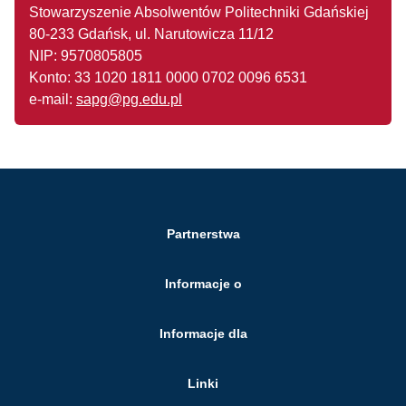
Stowarzyszenie Absolwentów Politechniki Gdańskiej
80-233 Gdańsk, ul. Narutowicza 11/12
NIP: 9570805805
Konto:
33 1020 1811 0000
0702 0096 6531
e-mail:
sapg@pg.edu.pl
Partnerstwa
Informacje o
Informacje dla
Linki