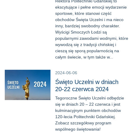
Rektora Politechniki Gdańskiej to
ekscytujące i pełne emocji wydarzenie
sportowe, które stanowi część
obchodów Święta Uczelni i ma nieco
inny, bardziej swobodny charakter.
Wyścigi Smoczych Łodzi są
popularnymi zawodami wodnymi, które
wywodzą się z tradycji chińskiej i
cieszą się sporą popularnością na
całym świecie, w tym także w...
2024-06-06
Święto Uczelni w dniach
20-22 czerwca 2024
Tegoroczne Święto Uczelni odbędzie
się w dniach 20 – 22 czerwca i jest
kulminacyjnym punktem obchodów
120-lecia Politechniki Gdańskiej.
Zobacz szczegółowy program
wspólnego świętowania!