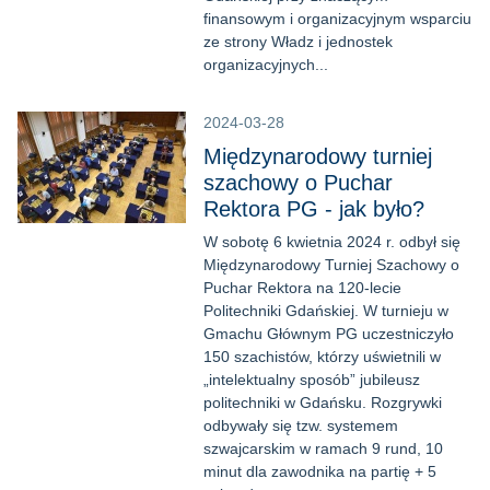
finansowym i organizacyjnym wsparciu
ze strony Władz i jednostek
organizacyjnych...
2024-03-28
Międzynarodowy turniej
szachowy o Puchar
Rektora PG - jak było?
W sobotę 6 kwietnia 2024 r. odbył się
Międzynarodowy Turniej Szachowy o
Puchar Rektora na 120-lecie
Politechniki Gdańskiej. W turnieju w
Gmachu Głównym PG uczestniczyło
150 szachistów, którzy uświetnili w
„intelektualny sposób” jubileusz
politechniki w Gdańsku. Rozgrywki
odbywały się tzw. systemem
szwajcarskim w ramach 9 rund, 10
minut dla zawodnika na partię + 5