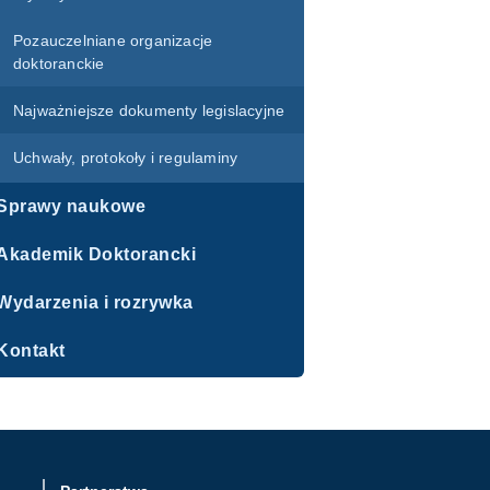
Pozauczelniane organizacje
doktoranckie
Najważniejsze dokumenty legislacyjne
Uchwały, protokoły i regulaminy
Sprawy naukowe
Akademik Doktorancki
Wydarzenia i rozrywka
Kontakt