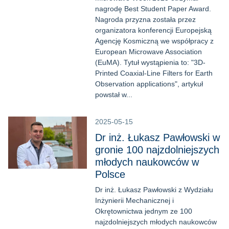
nagrodę Best Student Paper Award.
Nagroda przyzna została przez
organizatora konferencji Europejską
Agencję Kosmiczną we współpracy z
European Microwave Association
(EuMA). Tytuł wystąpienia to: "3D-
Printed Coaxial-Line Filters for Earth
Observation applications", artykuł
powstał w...
2025-05-15
Dr inż. Łukasz Pawłowski w
gronie 100 najzdolniejszych
młodych naukowców w
Polsce
Dr inż. Łukasz Pawłowski z Wydziału
Inżynierii Mechanicznej i
Okrętownictwa jednym ze 100
najzdolniejszych młodych naukowców