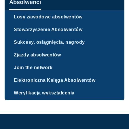
Nawigacja
Absolwenci
Losy zawodowe absolwentów
Stowarzyszenie Absolwentów
Sukcesy, osiągnięcia, nagrody
Zjazdy absolwentów
Join the network
Elektroniczna Księga Absolwentów
Weryfikacja wykształcenia