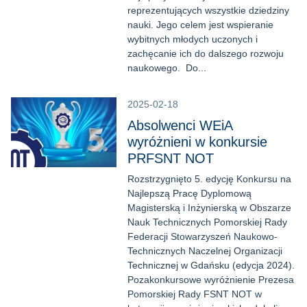
reprezentujących wszystkie dziedziny
nauki. Jego celem jest wspieranie
wybitnych młodych uczonych i
zachęcanie ich do dalszego rozwoju
naukowego. Do...
2025-02-18
Absolwenci WEiA
wyróżnieni w konkursie
PRFSNT NOT
Rozstrzygnięto 5. edycję Konkursu na
Najlepszą Pracę Dyplomową
Magisterską i Inżynierską w Obszarze
Nauk Technicznych Pomorskiej Rady
Federacji Stowarzyszeń Naukowo-
Technicznych Naczelnej Organizacji
Technicznej w Gdańsku (edycja 2024).
Pozakonkursowe wyróżnienie Prezesa
Pomorskiej Rady FSNT NOT w