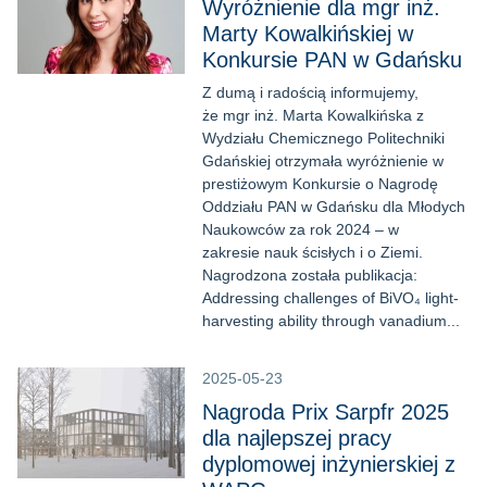
Wyróżnienie dla mgr inż.
Marty Kowalkińskiej w
Konkursie PAN w Gdańsku
Z dumą i radością informujemy,
że mgr inż. Marta Kowalkińska z
Wydziału Chemicznego Politechniki
Gdańskiej otrzymała wyróżnienie w
prestiżowym Konkursie o Nagrodę
Oddziału PAN w Gdańsku dla Młodych
Naukowców za rok 2024 – w
zakresie nauk ścisłych i o Ziemi.
Nagrodzona została publikacja:
Addressing challenges of BiVO₄ light-
harvesting ability through vanadium...
2025-05-23
Nagroda Prix Sarpfr 2025
dla najlepszej pracy
dyplomowej inżynierskiej z