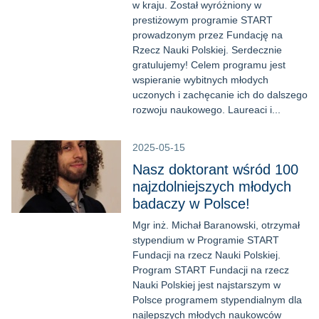
w kraju. Został wyróżniony w
prestiżowym programie START
prowadzonym przez Fundację na
Rzecz Nauki Polskiej. Serdecznie
gratulujemy! Celem programu jest
wspieranie wybitnych młodych
uczonych i zachęcanie ich do dalszego
rozwoju naukowego. Laureaci i...
2025-05-15
Nasz doktorant wśród 100
najzdolniejszych młodych
badaczy w Polsce!
Mgr inż. Michał Baranowski, otrzymał
stypendium w Programie START
Fundacji na rzecz Nauki Polskiej.
Program START Fundacji na rzecz
Nauki Polskiej jest najstarszym w
Polsce programem stypendialnym dla
najlepszych młodych naukowców