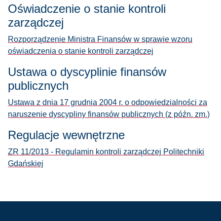
Oświadczenie o stanie kontroli
zarządczej
Rozporządzenie Ministra Finansów w sprawie wzoru
oświadczenia o stanie kontroli zarządczej
Ustawa o dyscyplinie finansów
publicznych
Ustawa z dnia 17 grudnia 2004 r. o odpowiedzialności za
naruszenie dyscypliny finansów publicznych (z późn. zm.)
Regulacje wewnętrzne
ZR 11/2013 - Regulamin kontroli zarządczej Politechniki
Gdańskiej