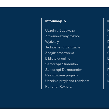
Informacje o
I
Uczelnia Badawcza
Zrównoważony rozwój
S
Wydziały
D
Jednostki i organizacje
Znajdź pracownika
Biblioteka online
B
Samorząd Studentów
S
Samorząd Doktorantów
Realizowane projekty
S
Uczelnia przyjazna rodzicom
Patronat Rektora