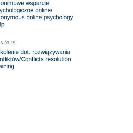
onimowe wsparcie
ychologiczne online/
onymous online psychology
lp
26-03-19
kolenie dot. rozwiązywania
nfliktów/Conflicts resolution
aining