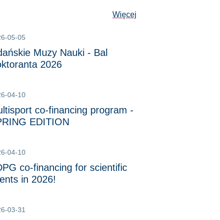
Więcej
26-05-05
ańskie Muzy Nauki - Bal
ktoranta 2026
26-04-10
ltisport co-financing program -
PRING EDITION
26-04-10
PG co-financing for scientific
ents in 2026!
26-03-31