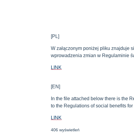
[PL]
W załączonym poniżej pliku znajduje s
wprowadzenia zmian w Regulaminie świ
LINK
[EN]
In the file attached below there is the
to the Regulations of social benefits fo
LINK
406 wyświetleń