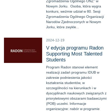
Zgromadzenia Ogólnego ONZ” w
Nowym Jorku. Osoba, która wygra
konkurs, weźmie udział w 80. Sesji
Zgromadzenia Ogólnego Organizacji
Narodów Zjednoczonych w Nowym
Jorku, które zwykle...
2024-12-19
V edycja programu Radon
Supporting Most Talented
Students
Program Radon stanowi element
realizacji zadań programu IDUB w
zakresie podniesienia jakości
kształcenia studentów, w
szczególności na kierunkach i w
dyscyplinach naukowych związanych z
priorytetowymi obszarami badawczymi
(POB) uczelni. Informacje
organizacyjne: nabór w programie