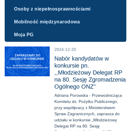
Osoby z niepełnosprawnościami
Mobilność międzynarodowa
Moja PG
2024-12-20
Nabór kandydatów w
konkursie pn.
,,Młodzieżowy Delegat RP
na 80. Sesję Zgromadzenia
Ogólnego ONZ"
Adriana Porowska - Przewodnicząca
Komitetu ds. Pożytku Publicznego,
przy współpracy z Ministerstwem
Spraw Zagranicznych, zaprasza do
udziału w konkursie „Młodzieżowy
Delegat RP na 80. Sesję