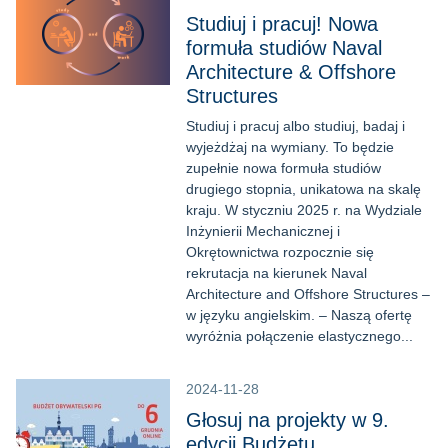
Studiuj i pracuj! Nowa
formuła studiów Naval
Architecture & Offshore
Structures
Studiuj i pracuj albo studiuj, badaj i
wyjeżdżaj na wymiany. To będzie
zupełnie nowa formuła studiów
drugiego stopnia, unikatowa na skalę
kraju. W styczniu 2025 r. na Wydziale
Inżynierii Mechanicznej i
Okrętownictwa rozpocznie się
rekrutacja na kierunek Naval
Architecture and Offshore Structures –
w języku angielskim. – Naszą ofertę
wyróżnia połączenie elastycznego...
2024-11-28
Głosuj na projekty w 9.
edycji Budżetu