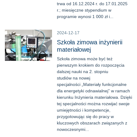
trwa od 16.12.2024 r. do 17.01.2025
r.; miesięczne stypendium w
programie wynosi 1 000 zł i...
2024-12-17
Szkoła zimowa inżynierii
materiałowej
Szkoła zimowa może być też
pierwszym krokiem do rozpoczęcia
dalszej nauki na 2. stopniu
studiów na nowej
specjalności „Materiały funkcjonalne
dla energetyki odnawialnej” w ramach
kierunku Inżynieria materiałowa. Dzięki
tej specjalności można rozwijać swoje
umiejętności i kompetencje,
przygotowując się do pracy w
kluczowych obszarach związanych z
nowoczesnymi...