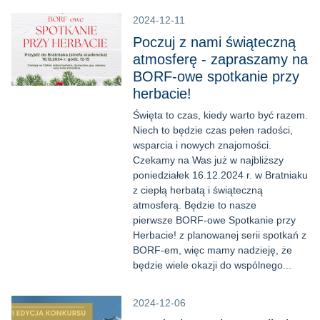
2024-12-11
Poczuj z nami świąteczną
atmosferę - zapraszamy na
BORF-owe spotkanie przy
herbacie!
Święta to czas, kiedy warto być razem.
Niech to będzie czas pełen radości,
wsparcia i nowych znajomości.
Czekamy na Was już w najbliższy
poniedziałek 16.12.2024 r. w Bratniaku
z ciepłą herbatą i świąteczną
atmosferą. Będzie to nasze
pierwsze BORF-owe Spotkanie przy
Herbacie! z planowanej serii spotkań z
BORF-em, więc mamy nadzieję, że
będzie wiele okazji do wspólnego...
2024-12-06