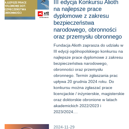
III edycja Konkursu Alioth
na najlepsze prace
dyplomowe z zakresu
bezpieczeństwa
narodowego, obronności
oraz przemysłu obronnego
Fundacja Alioth zaprasza do udziału w
III edycji ogólnopolskiego konkursu na
najlepsze prace dyplomowe z zakresu
bezpieczeństwa narodowego,
obronności oraz przemysłu
obronnego. Termin zgłaszania prac
upływa 20 grudnia 2024 roku. Do
konkursu można zgłaszać prace
licencjackie / inżynierskie, magisterskie
oraz doktorskie obronione w latach
akademickich 2022/2023 i
2023/2024....
2024-11-29