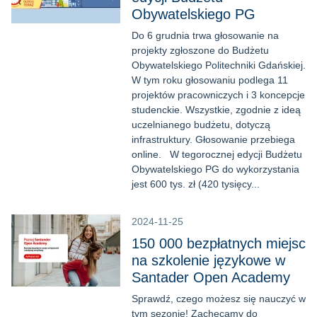
Obywatelskiego PG
Do 6 grudnia trwa głosowanie na
projekty zgłoszone do Budżetu
Obywatelskiego Politechniki Gdańskiej.
W tym roku głosowaniu podlega 11
projektów pracowniczych i 3 koncepcje
studenckie. Wszystkie, zgodnie z ideą
uczelnianego budżetu, dotyczą
infrastruktury. Głosowanie przebiega
online. W tegorocznej edycji Budżetu
Obywatelskiego PG do wykorzystania
jest 600 tys. zł (420 tysięcy...
2024-11-25
150 000 bezpłatnych miejsc
na szkolenie językowe w
Santader Open Academy
Sprawdź, czego możesz się nauczyć w
tym sezonie! Zachęcamy do