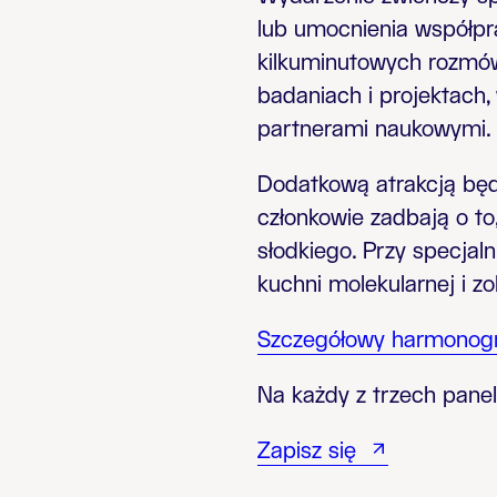
lub umocnienia współpr
kilkuminutowych rozmów
badaniach i projektach,
partnerami naukowymi.
Dodatkową atrakcją bę
członkowie zadbają o to,
słodkiego. Przy specja
kuchni molekularnej i z
Szczegółowy harmono
Na każdy z trzech panel
Zapisz się