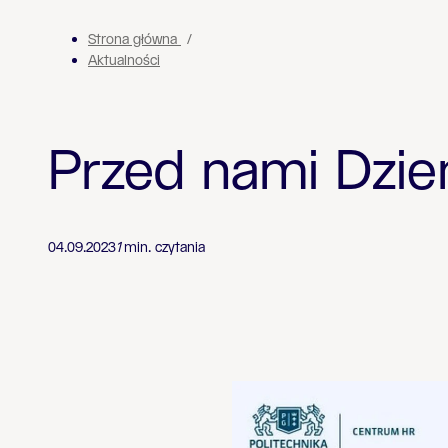
Strona główna
Aktualności
Przed nami Dzi
04.09.2023
1
min. czytania