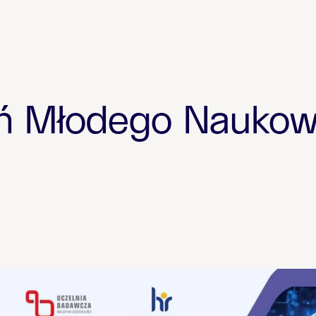
eń Młodego Nauko