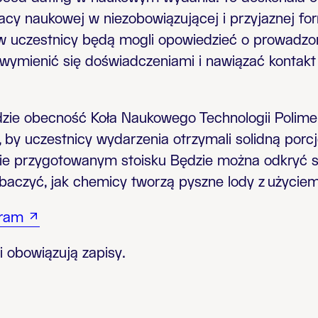
acy naukowej w niezobowiązującej i przyjaznej fo
 uczestnicy będą mogli opowiedzieć o prowadzon
 wymienić się doświadczeniami i nawiązać kontakt
dzie obecność
Koła Naukowego Technologii Polim
 by uczestnicy wydarzenia otrzymali solidną porcję 
lnie przygotowanym stoisku Będzie można odkryć 
obaczyć, jak chemicy
tworzą pyszne lody z użyciem
gram
i obowiązują zapisy.