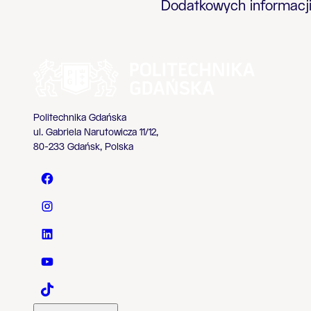
Dodatkowych informacj
Politechnika Gdańska
ul. Gabriela Narutowicza 11/12,
80-233 Gdańsk, Polska
Politechnika Gdańska - Facebook
Politechnika Gdańska - Instagram
Politechnika Gdańska - LinkedIn
Politechnika Gdańska - YouTube
Politechnika Gdańska - TaikTok