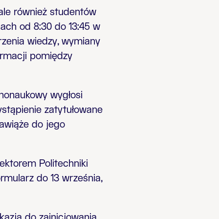
ale również studentów
nach od 8:30 do 13:45 w
rzenia wiedzy, wymiany
ormacji pomiędzy
rnonaukowy wygłosi
stąpienie zatytułowane
awiąże do jego
ektorem Politechniki
rmularz do 13 września,
azja do zainicjowania