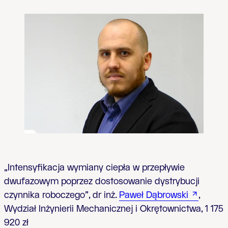
„Intensyfikacja wymiany ciepła w przepływie
dwufazowym poprzez dostosowanie dystrybucji
czynnika roboczego”, dr inż.
Paweł Dąbrowski
,
Wydział Inżynierii Mechanicznej i Okrętownictwa, 1 175
920 zł