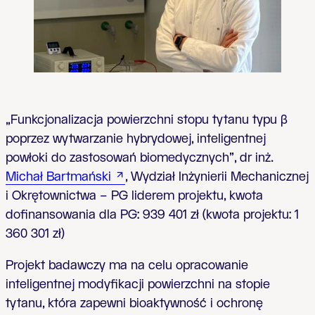
„Funkcjonalizacja powierzchni stopu tytanu typu β
poprzez wytwarzanie hybrydowej, inteligentnej
powłoki do zastosowań biomedycznych", dr inż.
Michał Bartmański
, Wydział Inżynierii Mechanicznej
i Okrętownictwa – PG liderem projektu, kwota
dofinansowania dla PG:
939
401 zł (kwota projektu: 1
360 301 zł)
Projekt badawczy ma na celu opracowanie
inteligentnej modyfikacji powierzchni na stopie
tytanu, która zapewni bioaktywność i ochronę