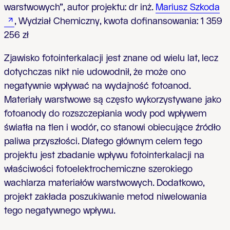
warstwowych”, autor projektu: dr inż.
Mariusz Szkoda
, Wydział Chemiczny, kwota dofinansowania: 1 359
256 zł
Zjawisko fotointerkalacji jest znane od wielu lat, lecz
dotychczas nikt nie udowodnił, że może ono
negatywnie wpływać na wydajność fotoanod.
Materiały warstwowe są często wykorzystywane jako
fotoanody do rozszczepiania wody pod wpływem
światła na tlen i wodór, co stanowi obiecujące źródło
paliwa przyszłości. Dlatego głównym celem tego
projektu jest zbadanie wpływu fotointerkalacji na
właściwości fotoelektrochemiczne szerokiego
wachlarza materiałów warstwowych. Dodatkowo,
projekt zakłada poszukiwanie metod niwelowania
tego negatywnego wpływu.