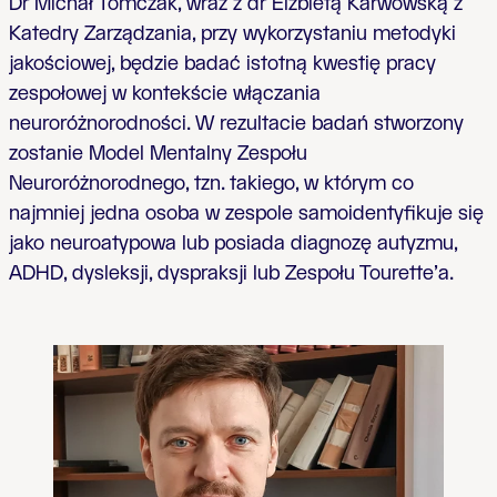
Dr Michał Tomczak, wraz z dr Elżbietą Karwowską z
Katedry Zarządzania, przy wykorzystaniu metodyki
jakościowej, będzie badać istotną kwestię pracy
zespołowej w kontekście włączania
neuroróżnorodności. W rezultacie badań stworzony
zostanie Model Mentalny Zespołu
Neuroróżnorodnego, tzn. takiego, w którym co
najmniej jedna osoba w zespole samoidentyfikuje się
jako neuroatypowa lub posiada diagnozę autyzmu,
ADHD, dysleksji, dyspraksji lub Zespołu Tourette'a.