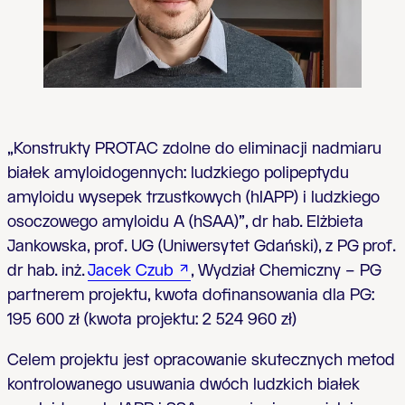
„Konstrukty PROTAC zdolne do eliminacji nadmiaru
białek amyloidogennych: ludzkiego polipeptydu
amyloidu wysepek trzustkowych (hIAPP) i ludzkiego
osoczowego amyloidu A (hSAA)”, dr hab. Elżbieta
Jankowska, prof. UG (Uniwersytet Gdański), z PG
prof.
dr hab. inż.
Jacek Czub
, Wydział Chemiczny – PG
partnerem projektu, kwota dofinansowania dla PG:
195 600 zł (kwota projektu: 2 524 960 zł)
Celem projektu jest opracowanie skutecznych metod
kontrolowanego usuwania dwóch ludzkich białek