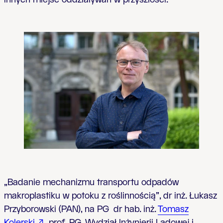
innych miejsc oddziaływań w przyszłości.
„Badanie mechanizmu transportu odpadów
makroplastiku w potoku z roślinnością”, dr inż. Łukasz
Przyborowski (PAN), na PG dr hab. inż.
Tomasz