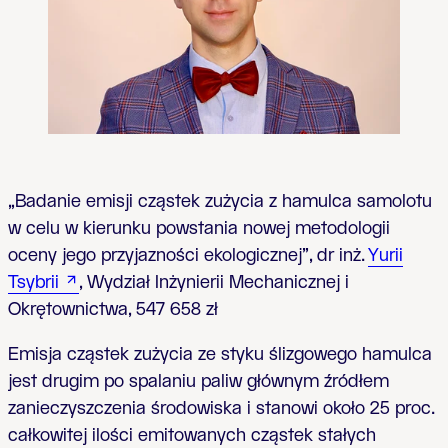
„Badanie emisji cząstek zużycia z hamulca samolotu
w celu w kierunku powstania nowej metodologii
oceny jego przyjazności ekologicznej”, dr inż.
Yurii
Tsybrii
, Wydział Inżynierii Mechanicznej i
Okrętownictwa, 547 658 zł
Emisja cząstek zużycia ze styku ślizgowego hamulca
jest drugim po spalaniu paliw głównym źródłem
zanieczyszczenia środowiska i stanowi około 25 proc.
całkowitej ilości emitowanych cząstek stałych