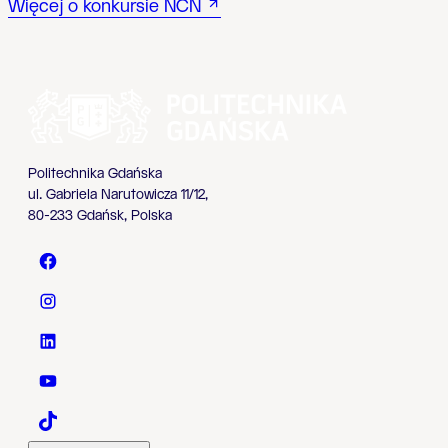
Więcej o konkursie NCN
Politechnika Gdańska
ul. Gabriela Narutowicza 11/12,
80-233 Gdańsk, Polska
Politechnika Gdańska - Facebook
Politechnika Gdańska - Instagram
Politechnika Gdańska - LinkedIn
Politechnika Gdańska - YouTube
Politechnika Gdańska - TaikTok