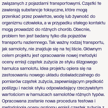
związanych z pojazdami transportowymi. Cząstki te
zawierają substancje toksyczne, które mogą
przenikać przez powietrze, wodę lub żywność do
organizmu człowieka, a w przypadku stałego kontaktu
mogą prowadzić do różnych chorób. Obecnie,
problem ten jest badany tylko dla pojazdów
transportu naziemnego. Tak ważny rodzaj transportu,
jak samoloty, nie znajduje się na tej liście. Głównym
celem projektu jest opracowanie nowej metodyki
oceny emisji cząstek zużycia ze styku ślizgowego
hamulca samolotu. Idea projektu opiera się na
zastosowaniu nowego układu doświadczalnego do
pomiarów cząstek zużycia, zapewniającym prędkość
poślizgu i nacisk styku odpowiadający rzeczywistym
wartościom w hamulcach samolotów różnych typów.
Opracowana zostanie nowa procedura testowa i
metodologia oceny poziomu emisji cząstek zużycia z