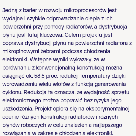
Jedną z barier w rozwoju mikroprocesorów jest
wydajne i szybkie odprowadzanie ciepła z ich
powierzchni przy pomocy radiatorów, a dystrybucja
płynu jest tutaj kluczowa. Celem projektu jest
poprawa dystrybucji płynu na powierzchni radiatora z
mikropinowymi żebrami podczas chłodzenia
elektroniki. Wstępne wyniki wykazały, że w
porównaniu z konwencjonalną konstrukcją można
osiągnąć ok. 58,5 proc. redukcji temperatury dzięki
wprowadzeniu wielu wlotów z funkcją generowania
cyklonu. Redukcja ta oznacza, że wydajność sprzętu
elektronicznego można poprawić bez ryzyka jego
uszkodzenia. Projekt opiera się na eksperymentalnej
ocenie różnych konstrukcji radiatorów i różnych
płynów roboczych w celu znalezienia najlepszego
rozwiązania w zakresie chłodzenia elektroniki.