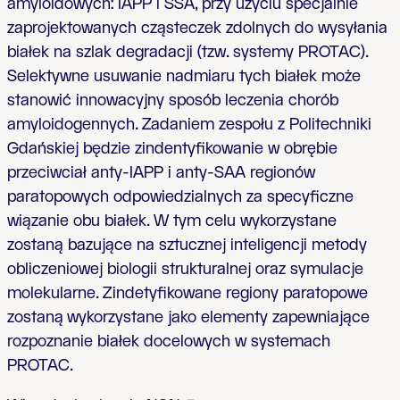
amyloidowych: IAPP i SSA, przy użyciu specjalnie
zaprojektowanych cząsteczek zdolnych do wysyłania
białek na szlak degradacji (tzw. systemy PROTAC).
Selektywne usuwanie nadmiaru tych białek może
stanowić innowacyjny sposób leczenia chorób
amyloidogennych. Zadaniem zespołu z Politechniki
Gdańskiej będzie zindentyfikowanie w obrębie
przeciwciał anty-IAPP i anty-SAA regionów
paratopowych odpowiedzialnych za specyficzne
wiązanie obu białek. W tym celu wykorzystane
zostaną bazujące na sztucznej inteligencji metody
obliczeniowej biologii strukturalnej oraz symulacje
molekularne. Zindetyfikowane regiony paratopowe
zostaną wykorzystane jako elementy zapewniające
rozpoznanie białek docelowych w systemach
PROTAC.