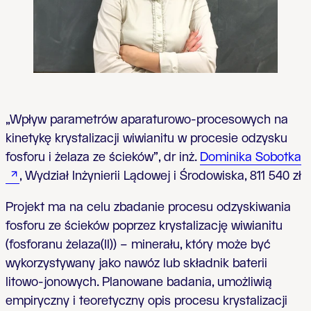
„Wpływ parametrów aparaturowo-procesowych na
kinetykę krystalizacji wiwianitu w procesie odzysku
fosforu i żelaza ze ścieków”, dr inż.
Dominika Sobotka
, Wydział Inżynierii Lądowej i Środowiska,
811 540 zł
Projekt ma na celu zbadanie procesu odzyskiwania
fosforu ze ścieków poprzez krystalizację wiwianitu
(fosforanu żelaza(II)) – minerału, który może być
wykorzystywany jako nawóz lub składnik baterii
litowo-jonowych. Planowane badania, umożliwią
empiryczny i teoretyczny opis procesu krystalizacji