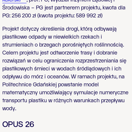
Kolerski
, prof. PG, Wydział Inżynierii Lądowej i
Środowiska – PG jest partnerem projektu, kwota dla
PG: 256 200 zł (kwota projektu: 589 992 zł)
Projekt dotyczy określenia drogi, którą odbywają
plastikowe odpady w niewielkich rzekach i
strumieniach o brzegach porośniętych roślinnością.
Celem projektu jest odtworzenie trasy i dobranie
rozwiązań w celu ograniczenia rozprzestrzeniania się
plastikowych śmieci w wodach śródlądowych i ich
odpływu do mórz i oceanów. W ramach projektu, na
Politechnice Gdańskiej powstanie model
matematyczny umożliwiający symulacje numeryczne
transportu plastiku w różnych warunkach przepływu
wody.
OPUS 26