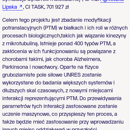
Lipska
, CI TASK, 701 927 zł
Celem tego projektu jest zbadanie modyfikacji
potranslacyjnych (PTM) w białkach i ich roli w różnych
procesach biologicznych,takich jak wiązanie kinezyny
z mikrotubuliną. Istnieje ponad 400 typów PTM, a
zakłócenia w ich funkcjonowaniu są powiązane z
chorobami takimi, jak choroba Alzheimera,
Parkinsona i nowotwory. Oparte na fizyce
gruboziarniste pole siłowe UNRES zostanie
wykorzystane do badania większych systemów i
dłuższych skal czasowych, z nowymi miejscami
interakcji reprezentującymi PTM. Do przewidywania
parametrów tych interakcji zastosowane zostanie
uczenie maszynowe, co przyspieszy ten proces, a
także będzie mieć zastosowanie przy wprowadzaniu