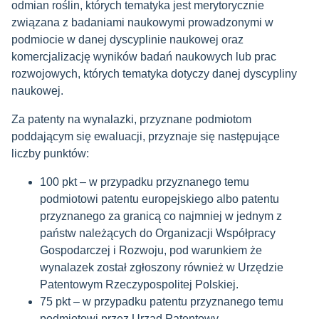
odmian roślin, których tematyka jest merytorycznie
związana z badaniami naukowymi prowadzonymi w
podmiocie w danej dyscyplinie naukowej oraz
komercjalizację wyników badań naukowych lub prac
rozwojowych, których tematyka dotyczy danej dyscypliny
naukowej.
Za patenty na wynalazki, przyznane podmiotom
poddającym się ewaluacji, przyznaje się następujące
liczby punktów:
100 pkt – w przypadku przyznanego temu
podmiotowi patentu europejskiego albo patentu
przyznanego za granicą co najmniej w jednym z
państw należących do Organizacji Współpracy
Gospodarczej i Rozwoju, pod warunkiem że
wynalazek został zgłoszony również w Urzędzie
Patentowym Rzeczypospolitej Polskiej.
75 pkt – w przypadku patentu przyznanego temu
podmiotowi przez Urząd Patentowy