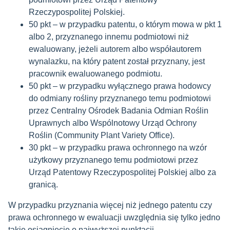
Rzeczypospolitej Polskiej.
50 pkt – w przypadku patentu, o którym mowa w pkt 1
albo 2, przyznanego innemu podmiotowi niż
ewaluowany, jeżeli autorem albo współautorem
wynalazku, na który patent został przyznany, jest
pracownik ewaluowanego podmiotu.
50 pkt – w przypadku wyłącznego prawa hodowcy
do odmiany rośliny przyznanego temu podmiotowi
przez Centralny Ośrodek Badania Odmian Roślin
Uprawnych albo Wspólnotowy Urząd Ochrony
Roślin (Community Plant Variety Office).
30 pkt – w przypadku prawa ochronnego na wzór
użytkowy przyznanego temu podmiotowi przez
Urząd Patentowy Rzeczypospolitej Polskiej albo za
granicą.
W przypadku przyznania więcej niż jednego patentu czy
prawa ochronnego w ewaluacji uwzględnia się tylko jedno
takie osiągnięcie o najwyższej punktacji.