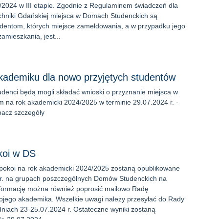
2024 w III etapie. Zgodnie z Regulaminem świadczeń dla
chniki Gdańskiej miejsca w Domach Studenckich są
dentom, których miejsce zameldowania, a w przypadku jego
amieszkania, jest...
kademiku dla nowo przyjętych studentów
udenci będą mogli składać wnioski o przyznanie miejsca w
 na rok akademicki 2024/2025 w terminie 29.07.2024 r. -
bacz szczegóły
koi w DS
 pokoi na rok akademicki 2024/2025 zostaną opublikowane
 r. na grupach poszczególnych Domów Studenckich na
formację można również poprosić mailowo Radę
jego akademika. Wszelkie uwagi należy przesyłać do Rady
niach 23-25.07.2024 r. Ostateczne wyniki zostaną