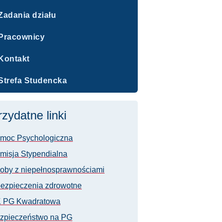
Zadania działu
Pracownicy
Kontakt
Strefa Studencka
rzydatne linki
moc Psychologiczna
misja Stypendialna
oby z niepełnosprawnościami
ezpieczenia zdrowotne
 PG Kwadratowa
zpieczeństwo na PG