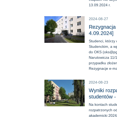
13.09.2024 r.
2024-08-27
Rezygnacja 
4.09.2024]
Studenci, którz
Studenckim, a wp
do OKS (oks@pg.
Narutowicza 11/1
przypadku złożen
Rezygnacje e-ma
2024-08-23
Wyniki rozp
studentów -
Na kontach stude
rozpatrzonych o
akademicki 2024/