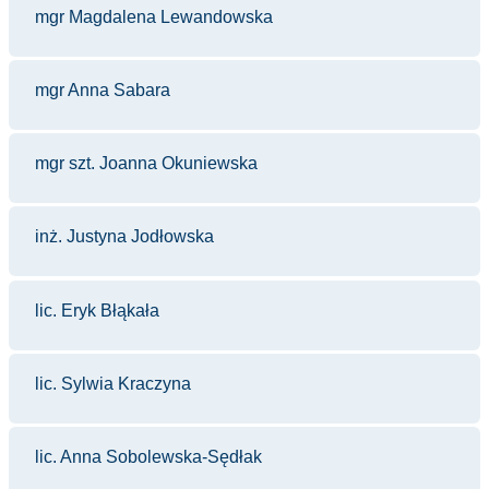
mgr Magdalena Lewandowska
mgr Anna Sabara
mgr szt. Joanna Okuniewska
inż. Justyna Jodłowska
lic. Eryk Błąkała
lic. Sylwia Kraczyna
lic. Anna Sobolewska-Sędłak