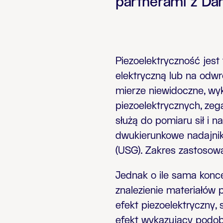
partnerami z Danii
Piezoelektryczność jest
elektryczną lub na odwr
mierze niewidoczne, wy
piezoelektrycznych, zeg
służą do pomiaru sił i 
dwukierunkowe nadajnik
(USG)
. Zakres zastosow
Jednak o ile sama konce
znalezienie materiałów 
efekt piezoelektryczny,
efekt wykazujący podobie