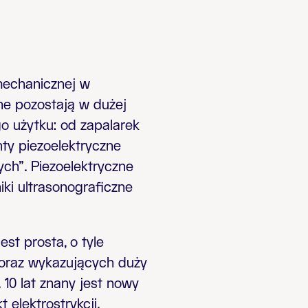
 mechanicznej w
ne pozostają w dużej
o użytku: od zapalarek
ty piezoelektryczne
ych”. Piezoelektryczne
niki ultrasonograficzne
st prosta, o tyle
 oraz wykazujących duży
 10 lat znany jest nowy
 elektrostrykcji.