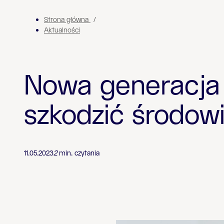
Strona główna
Aktualności
Nowa generacja 
szkodzić środow
11.05.2023
2
min. czytania