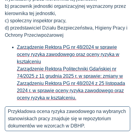
b) pracownik jednostki organizacyjnej wyznaczony przez
kierownika tej jednostki,
c) społeczny inspektor pracy,
d) przedstawiciel Działu Bezpieczeństwa, Higieny Pracy i
Ochrony Przeciwpożarowej
Zarządzenie Rektora PG nr 48/2024 w sprawie
oceny ryzyka zawodowego oraz oceny ryzyka w
kształceniu
Zarządzenie Rektora Politechniki Gdańskiej nr
74/2025 z 11 grudnia 2025 r. w sprawie: zmiany w
Zarządzeniu Rektora PG nr 48/2024 z 25 listopada
2024 r. w sprawie oceny ryzyka zawodowego oraz
oceny ryzyka w kształceniu.
Przykładowa ocena ryzyka zawodowego na wybranych
stanowiskach pracy znajduje się w repozytorium
dokumentów we wzorcach w DBHP.