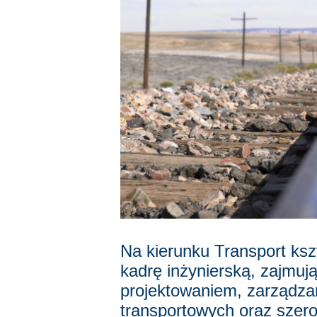
Na kierunku Transport ks
kadrę inżynierską, zajmuj
projektowaniem, zarządz
transportowych oraz szero