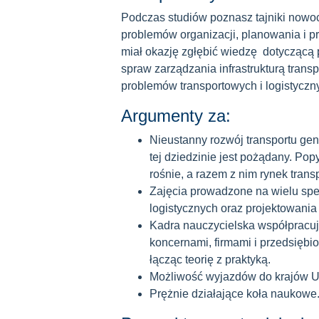
Podczas studiów poznasz tajniki nowo
problemów organizacji, planowania i 
miał okazję zgłębić wiedzę dotyczącą 
spraw zarządzania infrastrukturą tra
problemów transportowych i logistyczn
Argumenty za:
Nieustanny rozwój transportu ge
tej dziedzinie jest pożądany. Pop
rośnie, a razem z nim rynek trans
Zajęcia prowadzone na wielu spec
logistycznych oraz projektowania i
Kadra nauczycielska współpracu
koncernami, firmami i przedsiębi
łącząc teorię z praktyką.
Możliwość wyjazdów do krajów 
Prężnie działające koła naukowe