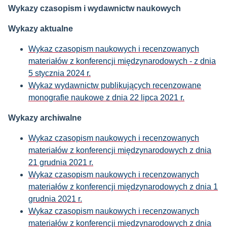
Wykazy czasopism i wydawnictw naukowych
Wykazy aktualne
Wykaz czasopism naukowych i recenzowanych
materiałów z konferencji międzynarodowych - z dnia
5 stycznia 2024 r.
Wykaz wydawnictw publikujących recenzowane
monografie naukowe z dnia 22 lipca 2021 r.
Wykazy archiwalne
Wykaz czasopism naukowych i recenzowanych
materiałów z konferencji międzynarodowych z dnia
21 grudnia 2021 r.
Wykaz czasopism naukowych i recenzowanych
materiałów z konferencji międzynarodowych z dnia 1
grudnia 2021 r.
W
ykaz czasopism naukowych i recenzowanych
materiałów z konferencji międzynarodowych z dnia