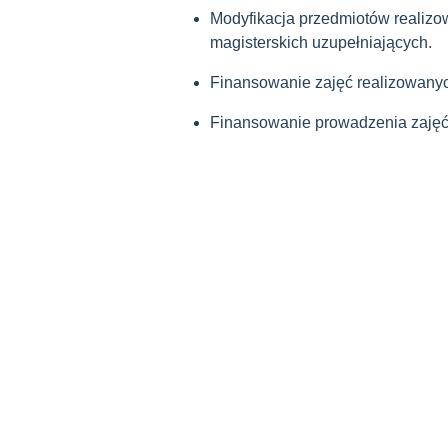
Modyfikacja przedmiotów realiz
magisterskich uzupełniających.
Finansowanie zajęć realizowanyc
Finansowanie prowadzenia zajęć