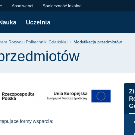
otów | Politechnika 
je
Absolwenci
Społeczność lokalna
Nauka
Uczelnia
yjna
ram Rozwoju Politechniki Gdańskiej
Modyfikacja przedmiotów
 przedmiotów
N
Z
R
G
tępujące formy wsparcia: