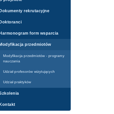
Dokumenty rekrutacyjne
Doktoranci
Harmonogram form wsparcia
Modyfikacja przedmiotów
Modyfikacja przedmiotów - programy
nauczania
Udział profesorów wizytujących
Udział praktyków
Szkolenia
Kontakt