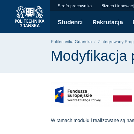
Modyfikacja przedmi
Przejdź
Przejdź
Przejdź
Strefa pracownika
Biznes i innowac
do
do
do
menu
wyszukiwarki
treści
Studenci
Rekrutacja
głównego
Ścieżka nawigac
Politechnika Gdańska
Zintegrowany Prog
Treść strony
Modyfikacja
W ramach modułu I realizowane są nas