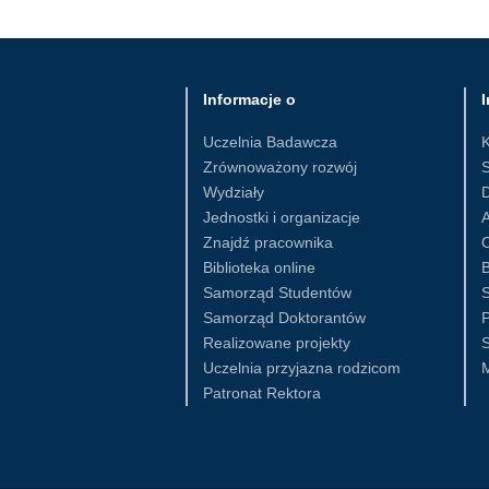
Informacje o
I
Uczelnia Badawcza
Zrównoważony rozwój
S
Wydziały
D
Jednostki i organizacje
Znajdź pracownika
Biblioteka online
B
Samorząd Studentów
S
Samorząd Doktorantów
Realizowane projekty
S
Uczelnia przyjazna rodzicom
Patronat Rektora