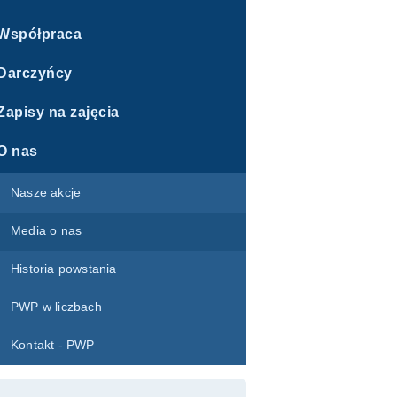
Współpraca
Darczyńcy
Zapisy na zajęcia
O nas
Nasze akcje
Media o nas
Historia powstania
PWP w liczbach
Kontakt - PWP