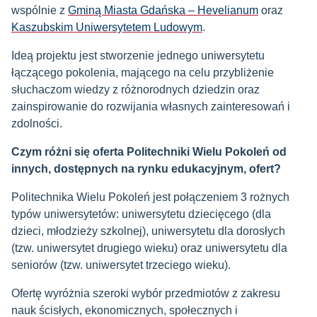
wspólnie z
Gminą Miasta Gdańska – Hevelianum
oraz
Kaszubskim Uniwersytetem Ludowym
.
Ideą projektu jest stworzenie jednego uniwersytetu
łączącego pokolenia, mającego na celu przybliżenie
słuchaczom wiedzy z różnorodnych dziedzin oraz
zainspirowanie do rozwijania własnych zainteresowań i
zdolności.
Czym różni się oferta Politechniki Wielu Pokoleń od
innych, dostępnych na rynku edukacyjnym, ofert?
Politechnika Wielu Pokoleń jest połączeniem 3 rożnych
typów uniwersytetów: uniwersytetu dziecięcego (dla
dzieci, młodzieży szkolnej), uniwersytetu dla dorosłych
(tzw. uniwersytet drugiego wieku) oraz uniwersytetu dla
seniorów (tzw. uniwersytet trzeciego wieku).
Ofertę wyróżnia szeroki wybór przedmiotów z zakresu
nauk ścisłych, ekonomicznych, społecznych i