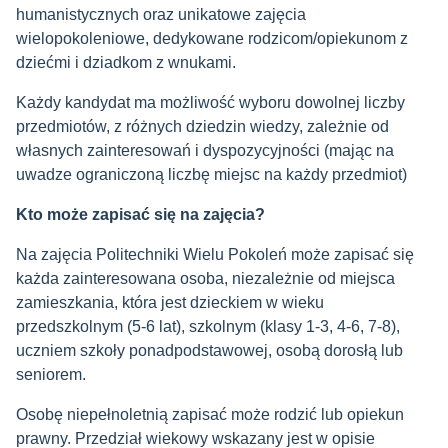
humanistycznych oraz unikatowe zajęcia
wielopokoleniowe, dedykowane rodzicom/opiekunom z
dziećmi i dziadkom z wnukami.
Każdy kandydat ma możliwość wyboru dowolnej liczby
przedmiotów, z różnych dziedzin wiedzy, zależnie od
własnych zainteresowań i dyspozycyjności (mając na
uwadze ograniczoną liczbę miejsc na każdy przedmiot)
Kto może zapisać się na zajęcia?
Na zajęcia Politechniki Wielu Pokoleń może zapisać się
każda zainteresowana osoba, niezależnie od miejsca
zamieszkania, która jest dzieckiem w wieku
przedszkolnym (5-6 lat), szkolnym (klasy 1-3, 4-6, 7-8),
uczniem szkoły ponadpodstawowej, osobą dorosłą lub
seniorem.
Osobę niepełnoletnią zapisać może rodzić lub opiekun
prawny. Przedział wiekowy wskazany jest w opisie