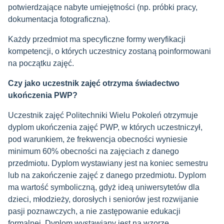
potwierdzające nabyte umiejętności (np. próbki pracy,
dokumentacja fotograficzna).
Każdy przedmiot ma specyficzne formy weryfikacji
kompetencji, o których uczestnicy zostaną poinformowani
na początku zajęć.
Czy jako uczestnik zajęć otrzyma świadectwo
ukończenia PWP?
Uczestnik zajęć Politechniki Wielu Pokoleń otrzymuje
dyplom ukończenia zajęć PWP, w których uczestniczył,
pod warunkiem, że frekwencja obecności wyniesie
minimum 60% obecności na zajęciach z danego
przedmiotu. Dyplom wystawiany jest na koniec semestru
lub na zakończenie zajęć z danego przedmiotu. Dyplom
ma wartość symboliczną, gdyż ideą uniwersytetów dla
dzieci, młodzieży, dorosłych i seniorów jest rozwijanie
pasji poznawczych, a nie zastępowanie edukacji
formalnej. Dyplom wystawiany jest na wzorze