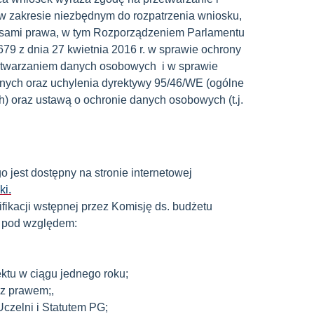
 zakresie niezbędnym do rozpatrzenia wniosku,
isami prawa, w tym Rozporządzeniem Parlamentu
79 z dnia 27 kwietnia 2016 r. w sprawie ochrony
zetwarzaniem danych osobowych i w sprawie
nych oraz uchylenia dyrektywy 95/46/WE (ogólne
) oraz ustawą o ochronie danych osobowych (t.j.
o jest dostępny na stronie internetowej
ki
.
ifikacji wstępnej przez Komisję ds. budżetu
 pod względem:
ktu w ciągu jednego roku;
 z prawem;,
Uczelni i Statutem PG;