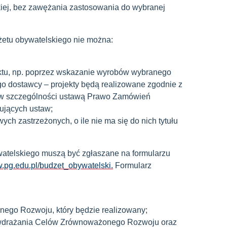
kiej, bez zawężania zastosowania do wybranej
dżetu obywatelskiego nie można:
jektu, np. poprzez wskazanie wyrobów wybranego
go dostawcy – projekty będą realizowane zgodnie z
, w szczególności ustawą Prawo Zamówień
ujących ustaw;
h zastrzeżonych, o ile nie ma się do nich tytułu
watelskiego muszą być zgłaszane na formularzu
.pg.edu.pl/budzet_obywatelski
.
Formularz
ego Rozwoju, który będzie realizowany;
i wdrażania Celów Zrównoważonego Rozwoju oraz