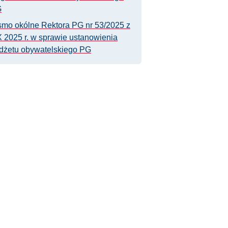
G
smo okólne Rektora PG nr 53/2025 z
X 2025 r. w sprawie ustanowienia
dżetu obywatelskiego PG