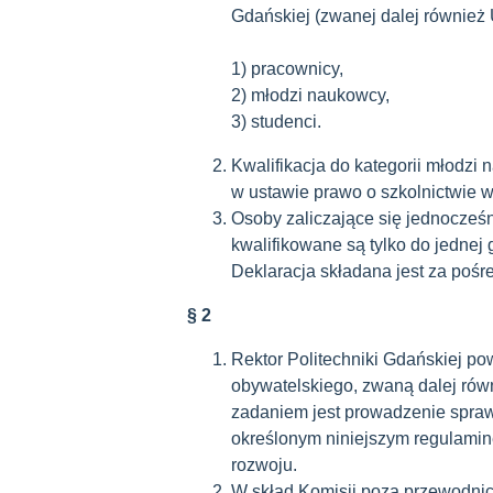
Gdańskiej (zwanej dalej również 
1) pracownicy,
2) młodzi naukowcy,
3) studenci.
Kwalifikacja do kategorii młodzi
w ustawie prawo o szkolnictwie 
Osoby zaliczające się jednocześni
kwalifikowane są tylko do jednej 
Deklaracja składana jest za poś
§ 2
Rektor Politechniki Gdańskiej po
obywatelskiego, zwaną dalej równ
zadaniem jest prowadzenie spraw
określonym niniejszym regulamin
rozwoju.
W skład Komisji poza przewodnic