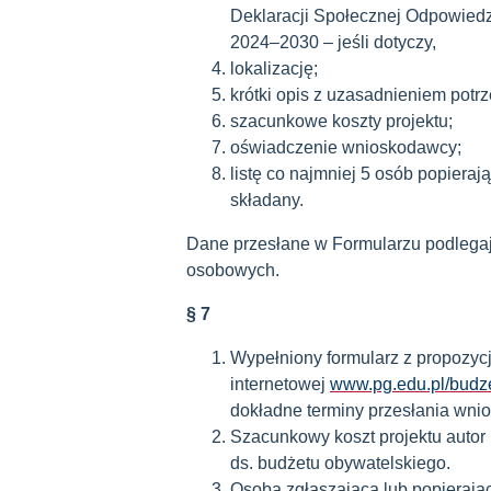
Deklaracji Społecznej Odpowiedzi
2024–2030 – jeśli dotyczy,
lokalizację;
krótki opis z uzasadnieniem potrz
szacunkowe koszty projektu;
oświadczenie wnioskodawcy;
listę co najmniej 5 osób popierają
składany.
Dane przesłane w Formularzu podlegaj
osobowych.
§ 7
Wypełniony formularz z propozycj
internetowej
www.pg.edu.pl/budz
dokładne terminy przesłania wnio
Szacunkowy koszt projektu autor
ds. budżetu obywatelskiego.
Osoba zgłaszająca lub popierają