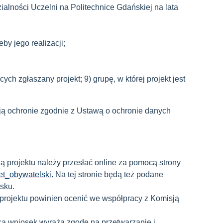
alności Uczelni na Politechnice Gdańskiej na lata
eby jego realizacji;
cych zgłaszany projekt; 9) grupę, w której projekt jest
ą ochronie zgodnie z Ustawą o ochronie danych
ą projektu należy przesłać online za pomocą strony
et_obywatelski
.
Na tej stronie będą też podane
sku.
 projektu powinien ocenić we współpracy z Komisją
ca wniosek wyraża zgodę na przetwarzanie i