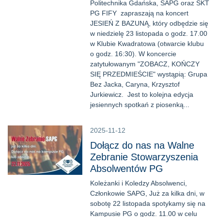
Politechnika Gdańska, SAPG oraz SKT
PG FIFY zapraszają na koncert
JESIEŃ Z BAZUNĄ, który odbędzie się
w niedzielę 23 listopada o godz. 17.00
w Klubie Kwadratowa (otwarcie klubu
o godz. 16:30). W koncercie
zatytułowanym "ZOBACZ, KOŃCZY
SIĘ PRZEDMIEŚCIE" wystąpią: Grupa
Bez Jacka, Caryna, Krzysztof
Jurkiewicz. Jest to kolejna edycja
jesiennych spotkań z piosenką...
2025-11-12
Dołącz do nas na Walne
Zebranie Stowarzyszenia
Absolwentów PG
Koleżanki i Koledzy Absolwenci,
Członkowie SAPG, Już za kilka dni, w
sobotę 22 listopada spotykamy się na
Kampusie PG o godz. 11.00 w celu