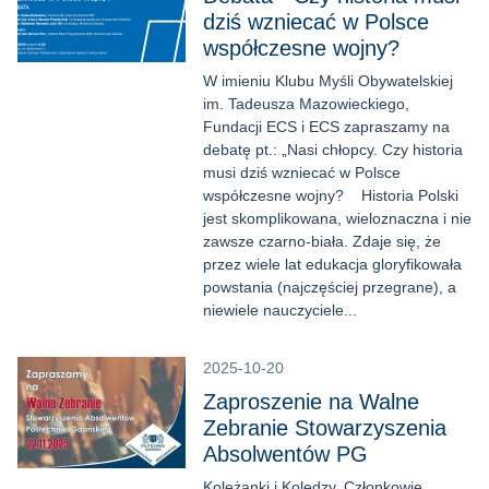
dziś wzniecać w Polsce
współczesne wojny?
W imieniu Klubu Myśli Obywatelskiej
im. Tadeusza Mazowieckiego,
Fundacji ECS i ECS zapraszamy na
debatę pt.: „Nasi chłopcy. Czy historia
musi dziś wzniecać w Polsce
współczesne wojny? Historia Polski
jest skomplikowana, wieloznaczna i nie
zawsze czarno-biała. Zdaje się, że
przez wiele lat edukacja gloryfikowała
powstania (najczęściej przegrane), a
niewiele nauczyciele...
2025-10-20
Zaproszenie na Walne
Zebranie Stowarzyszenia
Absolwentów PG
Koleżanki i Koledzy, Członkowie