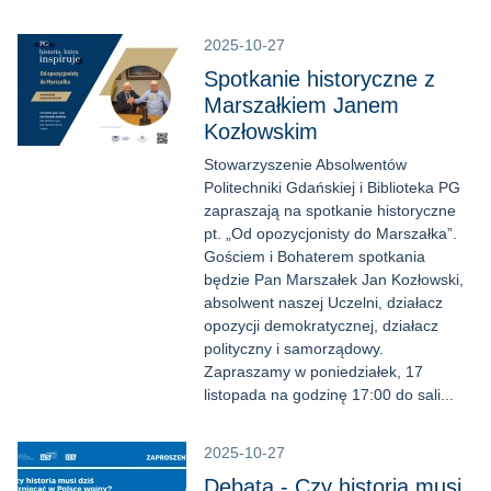
2025-10-27
Spotkanie historyczne z
Marszałkiem Janem
Kozłowskim
Stowarzyszenie Absolwentów
Politechniki Gdańskiej i Biblioteka PG
zapraszają na spotkanie historyczne
pt. „Od opozycjonisty do Marszałka”.
Gościem i Bohaterem spotkania
będzie Pan Marszałek Jan Kozłowski,
absolwent naszej Uczelni, działacz
opozycji demokratycznej, działacz
polityczny i samorządowy.
Zapraszamy w poniedziałek, 17
listopada na godzinę 17:00 do sali...
2025-10-27
Debata - Czy historia musi