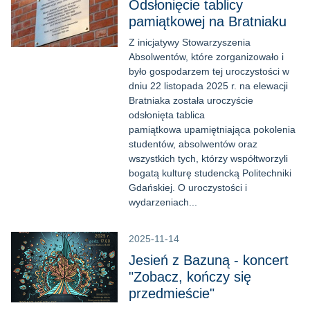
Odsłonięcie tablicy
pamiątkowej na Bratniaku
Z inicjatywy Stowarzyszenia
Absolwentów, które zorganizowało i
było gospodarzem tej uroczystości w
dniu 22 listopada 2025 r. na elewacji
Bratniaka została uroczyście
odsłonięta tablica
pamiątkowa upamiętniająca pokolenia
studentów, absolwentów oraz
wszystkich tych, którzy współtworzyli
bogatą kulturę studencką Politechniki
Gdańskiej. O uroczystości i
wydarzeniach...
2025-11-14
Jesień z Bazuną - koncert
"Zobacz, kończy się
przedmieście"