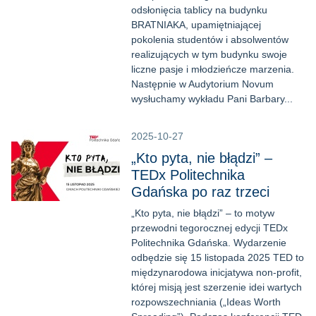
odsłonięcia tablicy na budynku
BRATNIAKA, upamiętniającej
pokolenia studentów i absolwentów
realizujących w tym budynku swoje
liczne pasje i młodzieńcze marzenia.
Następnie w Audytorium Novum
wysłuchamy wykładu Pani Barbary...
2025-10-27
„Kto pyta, nie błądzi” –
TEDx Politechnika
Gdańska po raz trzeci
„Kto pyta, nie błądzi” – to motyw
przewodni tegorocznej edycji TEDx
Politechnika Gdańska. Wydarzenie
odbędzie się 15 listopada 2025 TED to
międzynarodowa inicjatywa non-profit,
której misją jest szerzenie idei wartych
rozpowszechniania („Ideas Worth