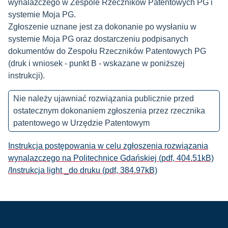
wynalazczego w Zespole Rzeczników Patentowych PG i
systemie Moja PG.
Zgłoszenie uznane jest za dokonanie po wysłaniu w
systemie Moja PG oraz dostarczeniu podpisanych
dokumentów do Zespołu Rzeczników Patentowych PG
(druk i wniosek - punkt B - wskazane w poniższej
instrukcji).
Nie należy ujawniać rozwiązania publicznie przed
ostatecznym dokonaniem zgłoszenia przez rzecznika
patentowego w Urzędzie Patentowym
Instrukcja postępowania w celu zgłoszenia rozwiązania
wynalazczego na Politechnice Gdańskiej (pdf, 404.51kB)
/Instrukcja light _do druku (pdf, 384.97kB)