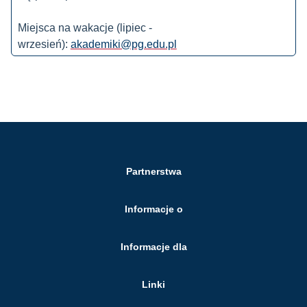
Miejsca na wakacje (lipiec -
wrzesień):
akademiki@pg.edu.pl
Partnerstwa
Informacje o
Informacje dla
Linki